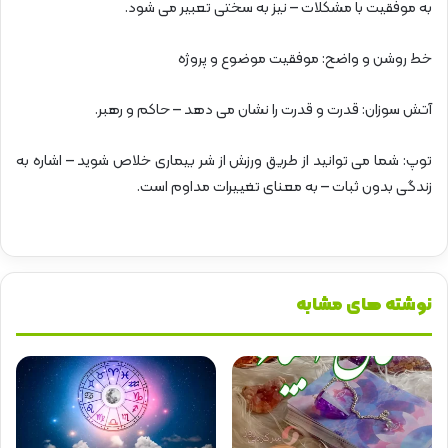
به موفقیت با مشکلات – نیز به سختی تعبیر می شود.
خط روشن و واضح: موفقیت موضوع و پروژه
آتش سوزان: قدرت و قدرت را نشان می دهد – حاکم و رهبر.
توپ: شما می توانید از طریق ورزش از شر بیماری خلاص شوید – اشاره به
زندگی بدون ثبات – به معنای تغییرات مداوم است.
نوشته های مشابه