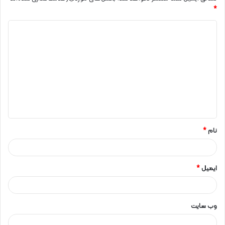
*
د
ی
د
گ
ا
ه
*
نام
*
ایمیل
*
وب‌ سایت