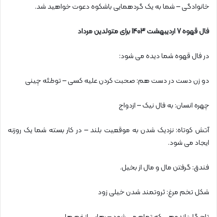
خانوادگی – شما به یک گردهمایی باشکوه دعوت خواهید شد.
فال قهوه 7 اردیبهشت 1403 برای متولدین مرداد
در فال قهوه شما دیده می شود:
دو زن دست در دست هم: صحبت کردن علیه کسی – توطئه چینی
چهره انسان: به فال نیک – ازدواج
آتش کوتاه: نزدیک شدن به موقعیت بلند – در کار بسته شما یک روزنه
ایجاد می شود.
فندق: گرفتن مال و مال از بخیل.
شکل تخم مرغ: ثروتمند شدن خیلی زود