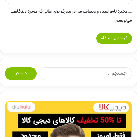
ذخیره نام، ایمیل و وبسایت من در مرورگر برای زمانی که دوباره دیدگاهی
می‌نویسم.
ج
س
ت
ج
و
ب
ر
ا
ی
: