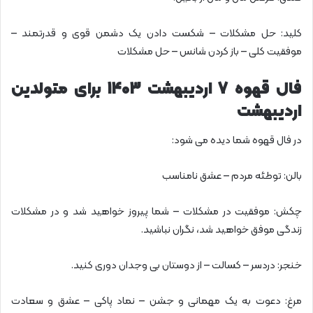
کلید: حل مشکلات – شکست دادن یک دشمن قوی و قدرتمند –
موفقیت کلی – باز کردن شانس – حل مشکلات
فال قهوه 7 اردیبهشت 1403 برای متولدین
اردیبهشت
در فال قهوه شما دیده می شود:
بالن: توطئه مردم – عشق نامناسب
چکش: موفقیت در مشکلات – شما پیروز خواهید شد و در مشکلات
زندگی موفق خواهید شد، نگران نباشید.
خنجر: دردسر – کسالت – از دوستان بی وجدان دوری کنید.
مرغ: دعوت به یک مهمانی و جشن – نماد پاکی – عشق و سعادت