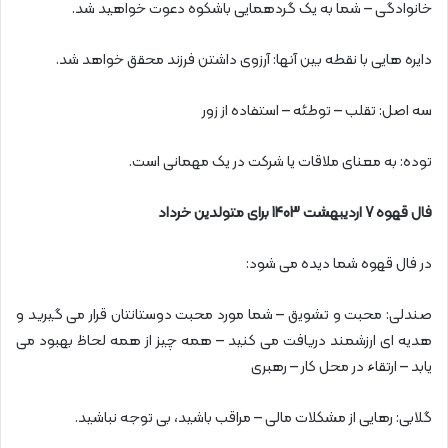
خانوادگی – شما به یک گردهمایی باشکوه دعوت خواهید شد.
دایره هایی با نقطه بین آنها: آرزوی داشتن فرزند محقق خواهد شد.
سه اصل: تقلب – توطئه – استفاده از زور
توده: به معنای ملاقات یا شرکت در یک مهمانی است.
فال قهوه 7 اردیبهشت 1403 برای متولدین خرداد
در فال قهوه شما دیده می شود:
صندلی: محبت و تشویق – شما مورد محبت دوستانتان قرار می گیرید و
هدیه ای ارزشمند دریافت می کنید – همه چیز از همه لحاظ بهبود می
یابد – ارتقاء در محل کار – رهبری
گلابی: رهایی از مشکلات مالی – مراقب باشید، بی توجه نباشید.