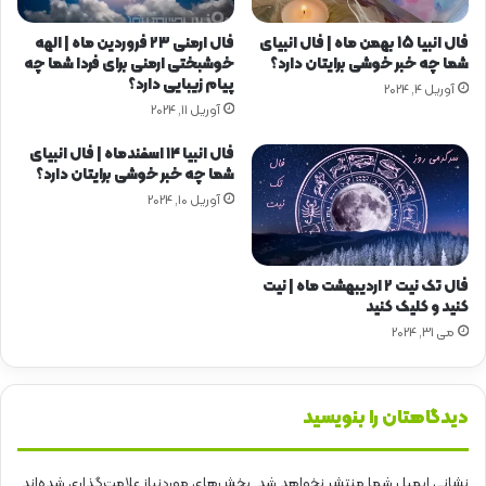
فال انبیا 15 بهمن ماه | فال انبیای
فال ارمنی ۲۳ فروردین ماه | الهه
شما چه خبر خوشی برایتان دارد؟
خوشبختی ارمنی برای فردا شما چه
پیام زیبایی دارد؟
آوریل 4, 2024
آوریل 11, 2024
فال انبیا ۱۴ اسفندماه | فال انبیای
شما چه خبر خوشی برایتان دارد؟
آوریل 10, 2024
فال تک نیت ۲ اردیبهشت ماه | نیت
کنید و کلیک کنید
می 31, 2024
دیدگاهتان را بنویسید
نشانی ایمیل شما منتشر نخواهد شد.
بخش‌های موردنیاز علامت‌گذاری شده‌اند